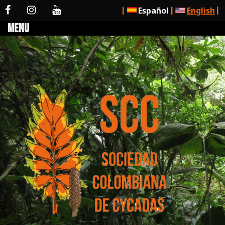
Español
English
|
|
|
Menu