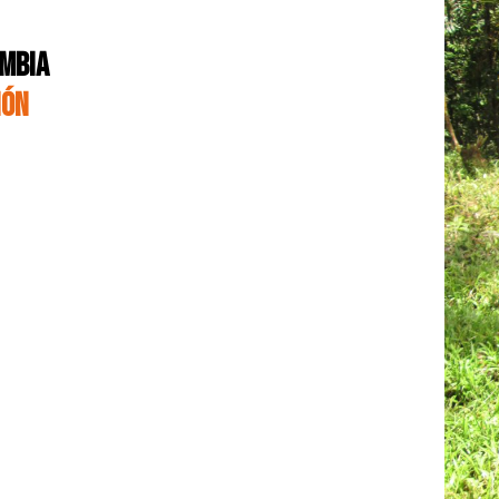
OMBIA
IÓN